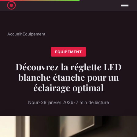
Accueil
›
Equipement
EQUIPEMENT
Découvrez la réglette LED
blanche étanche pour un
éclairage optimal
Nour
•
28 janvier 2026
•
7 min de lecture