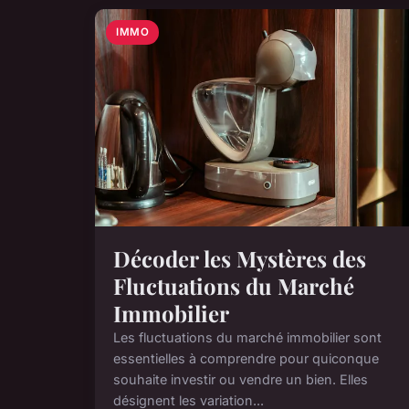
IMMO
Décoder les Mystères des
Fluctuations du Marché
Immobilier
Les fluctuations du marché immobilier sont
essentielles à comprendre pour quiconque
souhaite investir ou vendre un bien. Elles
désignent les variation...