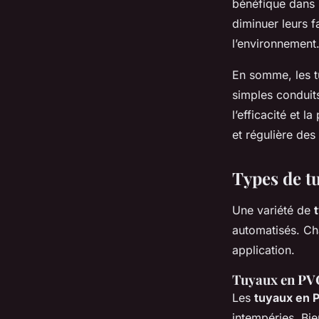
bénéfique dans 
diminuer leurs 
l’environnement
En somme, les t
simples conduits
l’efficacité et 
et régulière des
Types de t
Une variété de
automatisés. Cha
application.
Tuyaux en PV
Les
tuyaux en 
intempéries. Bie