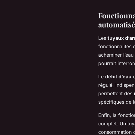
Fonctionnal
automatisé
Les
tuyaux d’a
fonctionnalités 
acheminer l’eau 
pourrait interro
Le
débit d’eau
e
régulé, indispen
permettent des
spécifiques de l
Enfin, la fonctio
complet. Un tuya
consommation d’