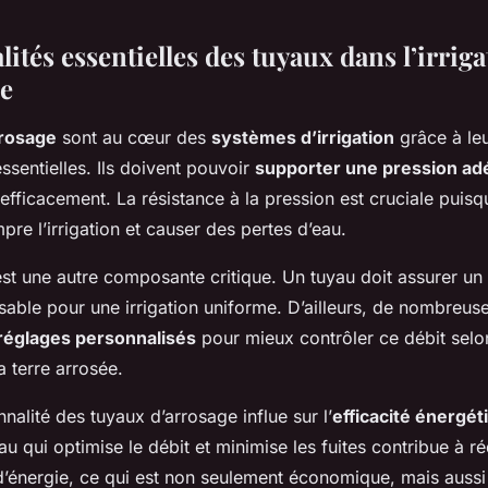
ités essentielles des tuyaux dans l’irriga
e
rrosage
sont au cœur des
systèmes d’irrigation
grâce à le
essentielles. Ils doivent pouvoir
supporter une pression ad
efficacement. La résistance à la pression est cruciale puisq
mpre l’irrigation et causer des pertes d’eau.
st une autre composante critique. Un tuyau doit assurer un 
sable pour une irrigation uniforme. D’ailleurs, de nombreuses
réglages personnalisés
pour mieux contrôler ce débit selo
a terre arrosée.
nnalité des tuyaux d’arrosage influe sur l’
efficacité énergét
u qui optimise le débit et minimise les fuites contribue à ré
énergie, ce qui est non seulement économique, mais aussi