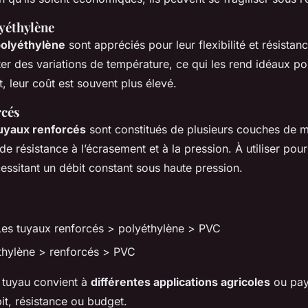
yéthylène
polyéthylène
sont appréciés pour leur flexibilité et résistanc
er des variations de température, ce qui les rend idéaux po
t, leur coût est souvent plus élevé.
rcés
uyaux renforcés
sont constitués de plusieurs couches de ma
de résistance à l’écrasement et à la pression. À utiliser pou
essitant un débit constant sous haute pression.
Les tuyaux renforcés > polyéthylène > PVC
thylène > renforcés > PVC
 tuyau convient à
différentes applications agricoles
ou pay
it, résistance ou budget.