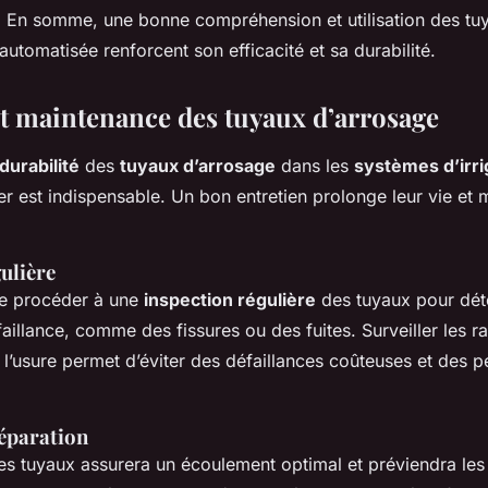
. En somme, une bonne compréhension et utilisation des tu
 automatisée renforcent son efficacité et sa durabilité.
et maintenance des tuyaux d’arrosage
durabilité
des
tuyaux d’arrosage
dans les
systèmes d’irri
lier est indispensable. Un bon entretien prolonge leur vie et 
ulière
 de procéder à une
inspection régulière
des tuyaux pour dét
illance, comme des fissures ou des fuites. Surveiller les ra
 l’usure permet d’éviter des défaillances coûteuses et des p
réparation
s tuyaux assurera un écoulement optimal et préviendra les 