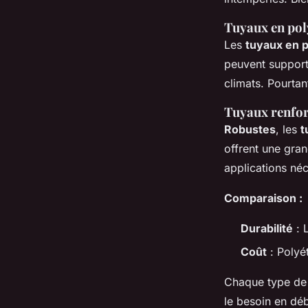
Tuyaux en pol
Les
tuyaux en 
peuvent support
climats. Pourtan
Tuyaux renfo
Robustes
, les
t
offrent une gran
applications néc
Comparaison :
Durabilité
: 
Coût
: Polyé
Chaque type de
le besoin en déb