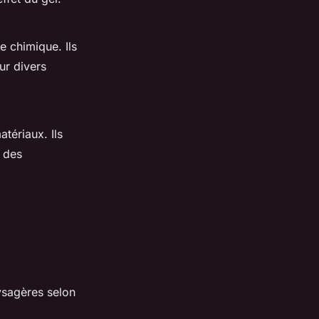
e chimique. Ils
ur divers
tériaux. Ils
r des
sagères selon