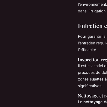
l’environnement
dans l’irrigation
Entretien 
Pour garantir la
l’entretien régu
l’efficacité.
Inspection rég
Il est essentiel
précoces de défa
zones sujettes à
significatives.
Nettoyage et 
Le
nettoyage
de