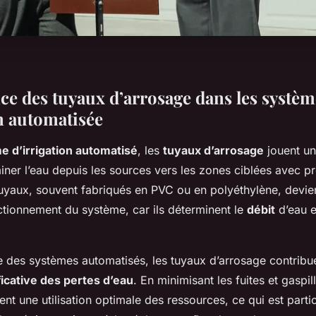
ce des tuyaux d’arrosage dans les systèm
on automatisée
e d’irrigation automatisé
, les
tuyaux d’arrosage
jouent un 
ner l’eau depuis les sources vers les zones ciblées avec pr
tuyaux, souvent fabriqués en PVC ou en polyéthylène, devie
ctionnement du système, car ils déterminent le
débit
d’eau e
e des systèmes automatisés, les tuyaux d’arrosage contribu
ficative des pertes d’eau
. En minimisant les fuites et gaspi
ent une utilisation optimale des ressources, ce qui est parti