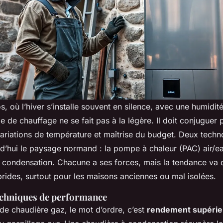
, où l’hiver s’installe souvent en silence, avec une humidité
 de chauffage ne se fait pas à la légère. Il doit conjuguer
variations de température et maîtrise du budget. Deux techn
d’hui le paysage normand : la pompe à chaleur (PAC) air/ea
 condensation. Chacune a ses forces, mais la tendance va 
brides, surtout pour les maisons anciennes ou mal isolées.
techniques de performance
de chaudière gaz, le mot d’ordre, c’est
rendement supérie