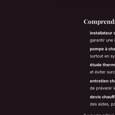
Comprendre
installateur
garantir une 
pompe à cha
surtout en s
étude therm
et éviter su
entretien ch
de prévenir 
devis chauff
des aides, po