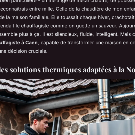
 bien particulière - un mélange de métal chauffé, de poussièr
reconnaîtrais entre mille. Celle de la chaudière de mon enfa
 la maison familiale. Elle toussait chaque hiver, crachotait
tendait le chauffagiste comme on guette un sauveur. Aujourd
emble plus à ça. Il est silencieux, fluide, intelligent. Mais 
auffagiste à Caen
, capable de transformer une maison en 
 une décision cruciale.
es solutions thermiques adaptées à la 