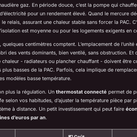
audière gaz. En période douce, c’est la pompe qui chauffe 
électricité pour un rendement élevé. Quand le mercure dég
le relais, assurant une chaleur stable sans forcer la PAC. C’
l’isolation est moyenne ou pour les logements exigents en c
n, quelques centimètres comptent. L’emplacement de l’unité e
abri des vents dominants, bien ventilé, sans obstruction. Et c
 chaleur - radiateurs ou plancher chauffant - doivent être 
 plus basses de la PAC. Parfois, cela implique de remplace
des modèles basse température.
n plus la régulation. Un
thermostat connecté
permet de p
fe selon vos habitudes, d’ajuster la température pièce par 
stème à distance. Un petit investissement qui peut faire
éco
ines d’euros par an
.
💶 Coût