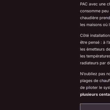
PAC avec une ch
consomme peu d’
chaudière prend 
les maisons où 
Côté installatio
être pensé : à l’
les émetteurs de
les températures
radiateurs par 
N’oubliez pas no
plages de chauf
de piloter le sy
plusieurs centa