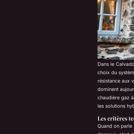
Dans le Calvados
choix du système
résistance aux 
dominent aujour
chaudière gaz à
les solutions hy
Les critères 
Quand on parle 