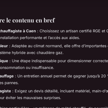
 le contenu en bref
 chauffagiste à Caen
: Choisissez un artisan certifié RGE et
installation performante et l’accès aux aides.
leur
: Adaptée au climat normand, elle offre d’importantes
ystème hybride avec chaudière gaz.
ique
: Une étape indispensable pour dimensionner correct
rconsommation ou insuffisance.
auffage
: Un entretien annuel permet de gagner jusqu’à 20 
les pannes.
agiste
: Exigez un devis détaillé, incluant matériel, main-d’
ur éviter les mauvaises surprises.