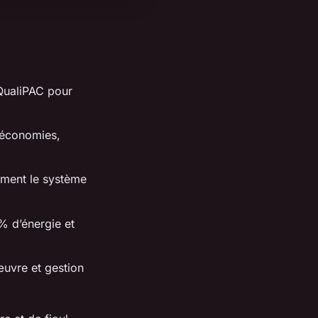
 QualiPAC pour
 économies,
ement le système
% d’énergie et
œuvre et gestion