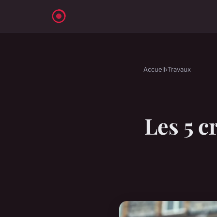
Accueil
›
Travaux
Les 5 c