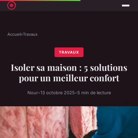
Accueil
›
Travaux
TRAVAUX
Isoler sa maison : 5 solutions
pour un meilleur confort
Nour
•
13 octobre 2025
•
5 min de lecture