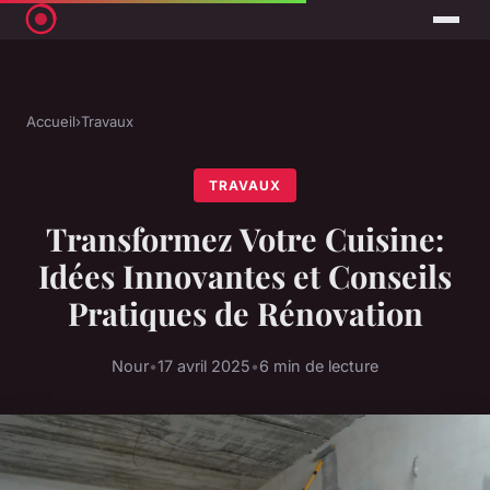
Accueil
›
Travaux
TRAVAUX
Transformez Votre Cuisine:
Idées Innovantes et Conseils
Pratiques de Rénovation
Nour
•
17 avril 2025
•
6 min de lecture