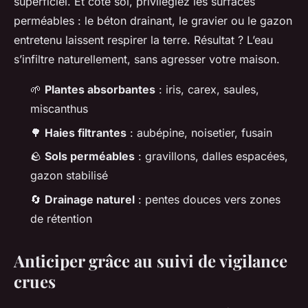
superficiel. Et côté sol, privilégiez les surfaces
perméables : le béton drainant, le gravier ou le gazon
entretenu laissent respirer la terre. Résultat ? L’eau
s’infiltre naturellement, sans agresser votre maison.
🌱
Plantes absorbantes
: iris, carex, saules,
miscanthus
🌳
Haies filtrantes
: aubépine, noisetier, fusain
🪨
Sols perméables
: gravillons, dalles espacées,
gazon stabilisé
🔄
Drainage naturel
: pentes douces vers zones
de rétention
Anticiper grâce au suivi de vigilance
crues