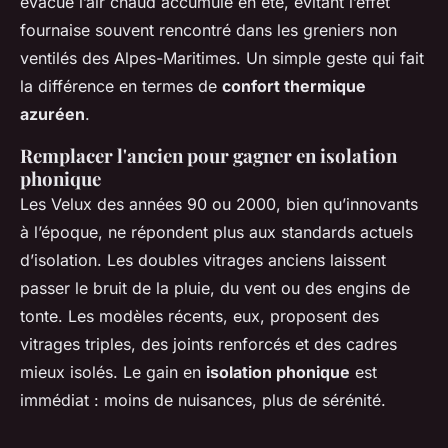
évacue l’air chaud accumulé en été, évitant l’effet
fournaise souvent rencontré dans les greniers non
ventilés des Alpes-Maritimes. Un simple geste qui fait
la différence en termes de
confort thermique
azuréen
.
Remplacer l'ancien pour gagner en isolation
phonique
Les Velux des années 90 ou 2000, bien qu’innovants
à l’époque, ne répondent plus aux standards actuels
d’isolation. Les doubles vitrages anciens laissent
passer le bruit de la pluie, du vent ou des engins de
tonte. Les modèles récents, eux, proposent des
vitrages triples, des joints renforcés et des cadres
mieux isolés. Le gain en
isolation phonique
est
immédiat : moins de nuisances, plus de sérénité.