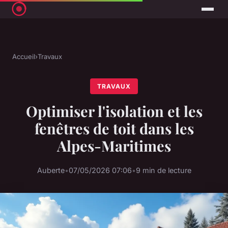
Accueil
›
Travaux
TRAVAUX
Optimiser l'isolation et les
fenêtres de toit dans les
Alpes-Maritimes
Auberte
•
07/05/2026 07:06
•
9 min de lecture