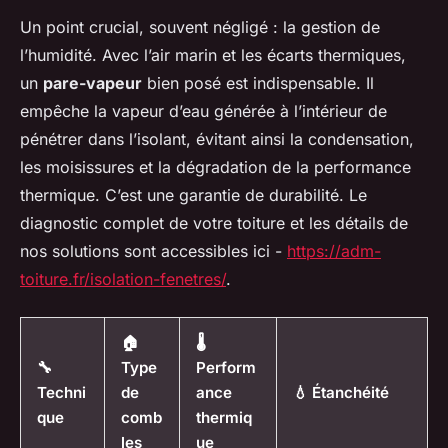
Un point crucial, souvent négligé : la gestion de
l’humidité. Avec l’air marin et les écarts thermiques,
un
pare-vapeur
bien posé est indispensable. Il
empêche la vapeur d’eau générée à l’intérieur de
pénétrer dans l’isolant, évitant ainsi la condensation,
les moisissures et la dégradation de la performance
thermique. C’est une garantie de durabilité. Le
diagnostic complet de votre toiture et les détails de
nos solutions sont accessibles ici -
https://adm-
toiture.fr/isolation-fenetres/
.
🏠
🌡️
🔧
Type
Perform
Techni
de
ance
💧 Étanchéité
que
comb
thermiq
les
ue